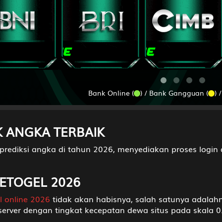
Bank Online (
) /
Bank Gangguan (
) 
K ANGKA TERBAIK
 prediksi angka di tahun 2026, menyediakan proses logi
WETOGEL 2026
l online 2026
tidak akan habisnya, salah satunya adalah
 server dengan tingkat kecepatan dewa situs pada skala 0