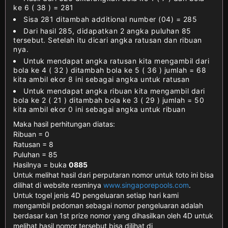
ke 6 ( 38 ) = 281
Sisa 281 ditambah additional number (04) = 285
Dari hasil 285, didapatkan 2 angka puluhan 85
tersebut. Setelah itu dicari angka ratusan dan ribuan
nya.
Untuk mendapat angka ratusan kita mengambil dari
bola ke 4 ( 32 ) ditambah bola ke 5 ( 36 ) jumlah = 68
kita ambil ekor 8 ini sebagai angka untuk ratusan
Untuk mendapat angka ribuan kita mengambil dari
bola ke 2 ( 21 ) ditambah bola ke 3 ( 29 ) jumlah = 50
kita ambil ekor 0 ini sebagai angka untuk ribuan
Maka hasil perhitungan diatas:
Ribuan = 0
Ratusan = 8
Puluhan = 85
Hasilnya = buka
0885
Untuk melihat hasil dari perputaran nomor untuk toto ini bisa
dilihat di website resminya
www.singaporepools.com
.
Untuk togel jenis 4D pengeluaran setiap hari kami
mengambil pedoman sebagai nomor pengeluaran adalah
berdasar kan 1st prize nomor yang dihasilkan oleh 4D untuk
melihat hasil nomor tersebut bisa dilihat di