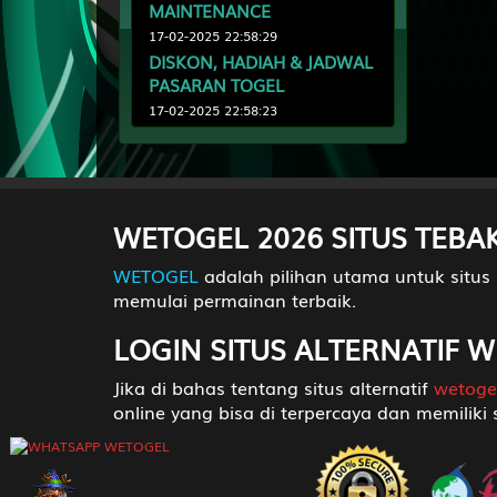
MAINTENANCE
17-02-2025 22:58:29
DISKON, HADIAH & JADWAL
PASARAN TOGEL
17-02-2025 22:58:23
WETOGEL 2026 SITUS TEBA
WETOGEL
adalah pilihan utama untuk situs
memulai permainan terbaik.
LOGIN SITUS ALTERNATIF 
Jika di bahas tentang situs alternatif
wetoge
online yang bisa di terpercaya dan memiliki